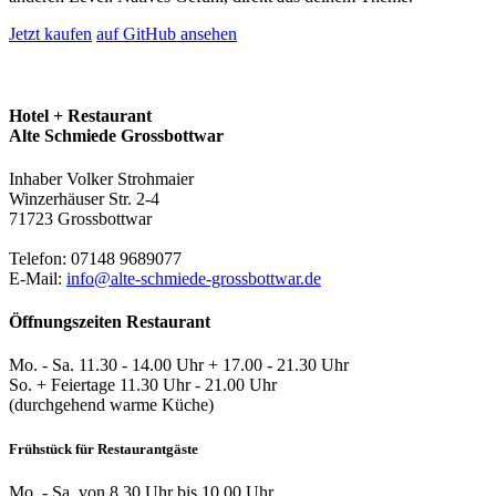
Jetzt kaufen
auf GitHub ansehen
Hotel + Restaurant
Alte Schmiede Grossbottwar
Inhaber Volker Strohmaier
Winzerhäuser Str. 2-4
71723 Grossbottwar
Telefon: 07148 9689077
E-Mail:
info@alte-schmiede-grossbottwar.de
Öffnungszeiten Restaurant
Mo. - Sa. 11.30 - 14.00 Uhr + 17.00 - 21.30 Uhr
So. + Feiertage 11.30 Uhr - 21.00 Uhr
(durchgehend warme Küche)
Frühstück für Restaurantgäste
Mo. - Sa. von 8.30 Uhr bis 10.00 Uhr